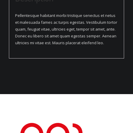
Pellentesque habitant morbi tristique senectus et netus
et malesuada fames ac turpis egestas. Vestibulum tortor
quam, feugiat vitae, ultricies eget, tempor sit amet, ante.
Donec eu libero sit amet quam egestas semper. Aenean
ultricies mi vitae est. Mauris placerat eleifend leo.