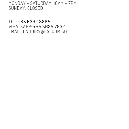
MONDAY - SATURDAY: 10AM - 7PM
SUNDAY: CLOSED
TEL:
+65 6392 8885
WHATSAPP:
+65 8625 7932
EMAIL: ENQUIRY@FSI.COM.SG