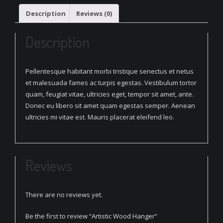
Hanger
Description
Reviews (0)
quantity
Description
Pellentesque habitant morbi tristique senectus et netus
et malesuada fames ac turpis egestas. Vestibulum tortor
quam, feugiat vitae, ultricies eget, tempor sit amet, ante.
Donec eu libero sit amet quam egestas semper. Aenean
ultricies mi vitae est. Mauris placerat eleifend leo.
Reviews
There are no reviews yet.
Be the first to review “Artistic Wood Hanger”