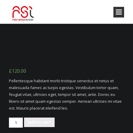
£
120.00
Pellentesque habitant morbi tristique senectus et netus et
malesuada fames ac turpis egestas. Vestibulum tortor quam,
feugiat vitae, ultricies eget, tempor sit amet, ante. Donec eu
libero sit amet quam egestas semper. Aenean ultricies mi vitae
est. Mauris placerat eleifend leo.
Artistic
Add to cart
Wood